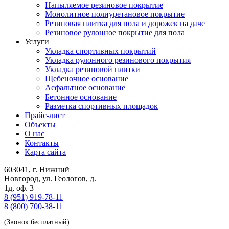
Напыляемое резиновое покрытие
Монолитное полиуретановое покрытие
Резиновая плитка для пола и дорожек на даче
Резиновое рулонное покрытие для пола
Услуги
Укладка спортивных покрытий
Укладка рулонного резинового покрытия
Укладка резиновой плитки
Щебеночное основание
Асфальтное основание
Бетонное основание
Разметка спортивных площадок
Прайс-лист
Объекты
О нас
Контакты
Карта сайта
603041
,
г. Нижний
Новгород
,
ул. Геологов, д.
1д, оф. 3
8 (951) 919-78-11
8 (800) 700-38-11
(Звонок бесплатный)