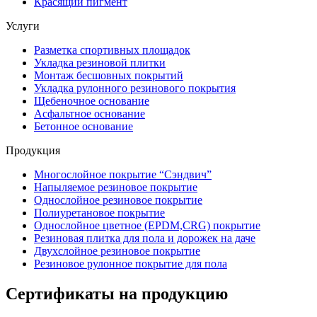
Красящий пигмент
Услуги
Разметка спортивных площадок
Укладка резиновой плитки
Монтаж бесшовных покрытий
Укладка рулонного резинового покрытия
Щебеночное основание
Асфальтное основание
Бетонное основание
Продукция
Многослойное покрытие “Сэндвич”
Напыляемое резиновое покрытие
Однослойное резиновое покрытие
Полиуретановое покрытие
Однослойное цветное (EPDM,CRG) покрытие
Резиновая плитка для пола и дорожек на даче
Двухслойное резиновое покрытие
Резиновое рулонное покрытие для пола
Сертификаты на продукцию