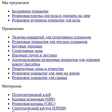
Мы предлагаем
Бесшовное покрытие
Резиновая плитка для пола и дорожек на даче
Резиновое рулонное покрытие для пола
Применение
Укладка покрытий для спортивных площадок
Резиновые покрытия для детских площадок
Беговые дорожки
Спортивные залы
Входных групп и лестниц
Антискользящие резиновые покрытия для дорожек
вокруг бассейна
Пешеходные зоны и отмостки
Резиновое покрытие для дачи на землю
Резиновое покрытие для гаража
Материалы
Полиуретановый клей
Крошка резиновая (SBR)
Резиновая крошка (CRG)
Синтетический каучук (EPDM)