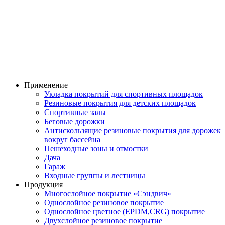
Применение
Укладка покрытий для спортивных площадок
Резиновые покрытия для детских площадок
Спортивные залы
Беговые дорожки
Антискользящие резиновые покрытия для дорожек
вокруг бассейна
Пешеходные зоны и отмостки
Дача
Гараж
Входные группы и лестницы
Продукция
Многослойное покрытие «Сэндвич»
Однослойное резиновое покрытие
Однослойное цветное (EPDM,CRG) покрытие
Двухслойное резиновое покрытие