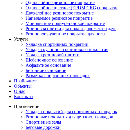
Однослойное резиновое покрытие
Однослойное цветное (EPDM,CRG) покрытие
Двухслойное резиновое покрытие
Напыляемое резиновое покрытие
Монолитное полиуретановое покрытие
Резиновая плитка для пола и дорожек на даче
Резиновое рулонное покрытие для пола
Услуги
Укладка спортивных покрытий
Укладка рулонного резинового покрытия
Укладка резиновой плитки
Щебеночное основание
Асфальтное основание
Бетонное основание
Разметка спортивных площадок
Прайс-лист
Объекты
О нас
Контакты
Применение
Укладка покрытий для спортивных площадок
Резиновые покрытия для детских площадок
Спортивные залы
Беговые дорожки