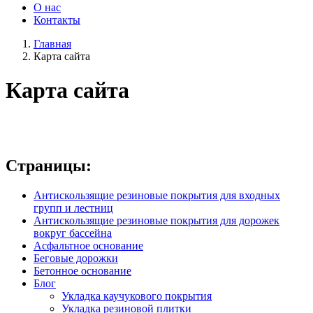
О нас
Контакты
Главная
Карта сайта
Карта сайта
Страницы:
Антискользящие резиновые покрытия для входных
групп и лестниц
Антискользящие резиновые покрытия для дорожек
вокруг бассейна
Асфальтное основание
Беговые дорожки
Бетонное основание
Блог
Укладка каучукового покрытия
Укладка резиновой плитки