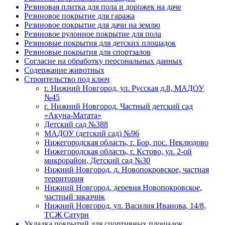
Резиновая плитка для пола и дорожек на даче
Резиновое покрытие для гаража
Резиновое покрытие для дачи на землю
Резиновое рулонное покрытие для пола
Резиновые покрытия для детских площадок
Резиновые покрытия для спортзалов
Согласие на обработку персональных данных
Содержание животных
Строительство под ключ
г. Нижний Новгород, ул. Русская д.8, МАДОУ
№45
г. Нижний Новгород, Частный детский сад
«Акуна-Матата»
Детский сад №388
МАДОУ (детский сад) №96
Нижегородская область, г. Бор, пос. Неклюдово
Нижегородская область, г. Кстово, ул. 2-ой
микрорайон, Детский сад №30
Нижний Новгород, д. Новопокровское, частная
территория
Нижний Новгород, деревня Новопокровское,
частный заказчик
Нижний Новгород, ул. Василия Иванова, 14/8,
ТСЖ Сатурн
Укладка покрытий для спортивных площадок