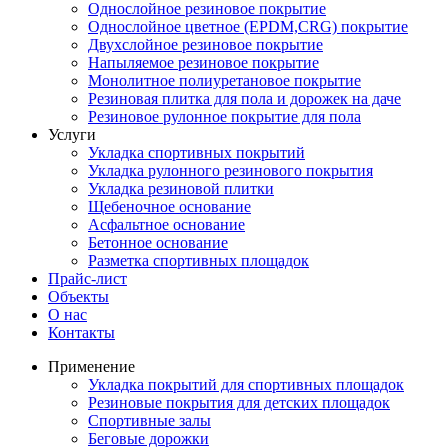
Однослойное резиновое покрытие
Однослойное цветное (EPDM,CRG) покрытие
Двухслойное резиновое покрытие
Напыляемое резиновое покрытие
Монолитное полиуретановое покрытие
Резиновая плитка для пола и дорожек на даче
Резиновое рулонное покрытие для пола
Услуги
Укладка спортивных покрытий
Укладка рулонного резинового покрытия
Укладка резиновой плитки
Щебеночное основание
Асфальтное основание
Бетонное основание
Разметка спортивных площадок
Прайс-лист
Объекты
О нас
Контакты
Применение
Укладка покрытий для спортивных площадок
Резиновые покрытия для детских площадок
Спортивные залы
Беговые дорожки