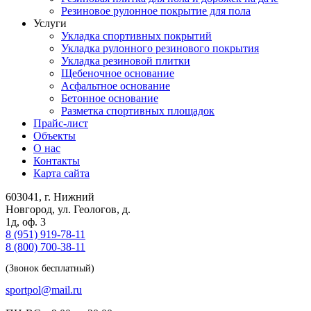
Резиновое рулонное покрытие для пола
Услуги
Укладка спортивных покрытий
Укладка рулонного резинового покрытия
Укладка резиновой плитки
Щебеночное основание
Асфальтное основание
Бетонное основание
Разметка спортивных площадок
Прайс-лист
Объекты
О нас
Контакты
Карта сайта
603041
,
г. Нижний
Новгород
,
ул. Геологов, д.
1д, оф. 3
8 (951) 919-78-11
8 (800) 700-38-11
(Звонок бесплатный)
sportpol@mail.ru