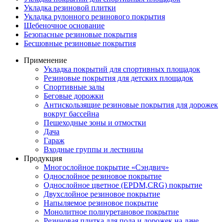
Укладка резиновой плитки
Укладка рулонного резинового покрытия
Щебеночное основание
Безопасные резиновые покрытия
Бесшовные резиновые покрытия
Применение
Укладка покрытий для спортивных площадок
Резиновые покрытия для детских площадок
Спортивные залы
Беговые дорожки
Антискользящие резиновые покрытия для дорожек
вокруг бассейна
Пешеходные зоны и отмостки
Дача
Гараж
Входные группы и лестницы
Продукция
Многослойное покрытие «Сэндвич»
Однослойное резиновое покрытие
Однослойное цветное (EPDM,CRG) покрытие
Двухслойное резиновое покрытие
Напыляемое резиновое покрытие
Монолитное полиуретановое покрытие
Резиновая плитка для пола и дорожек на даче